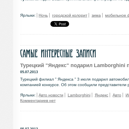
Ярлыки:
Ночь
городской колорит
зима
мобильное 
Самые интересные записи
Турецкий "Яндекс" подарил Lamborghini
05.07.2013
Турецкий филиал " Яндекса " 3 июля подарил автомоби
компанией конкурсе. Об этом сообщили представители ро
Ярлыки:
Авто новости
Lamborghini
Яндекс
Авто
И
Комментариев нет