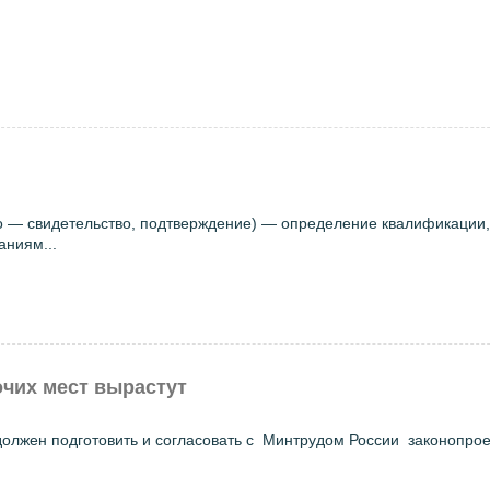
statio — свидетельство, подтверждение) — определение квалификации
аниям...
чих мест вырастут
олжен подготовить и согласовать с Минтрудом России законопроек