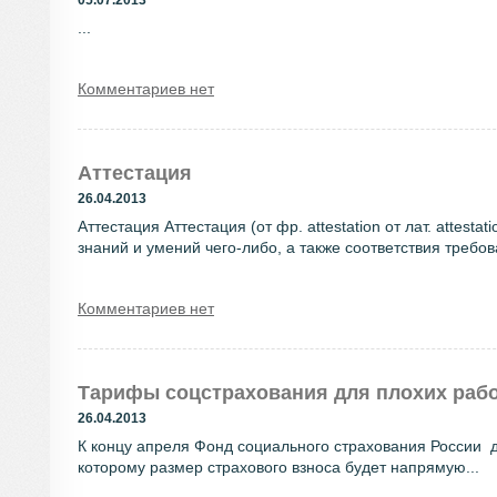
05.07.2013
...
Комментариев нет
Аттестация
26.04.2013
Аттестация Аттестация (от фр. attestation от лат. atte
знаний и умений чего-либо, а также соответствия требов
Комментариев нет
Тарифы соцстрахования для плохих рабо
26.04.2013
К концу апреля Фонд социального страхования России д
которому размер страхового взноса будет напрямую...