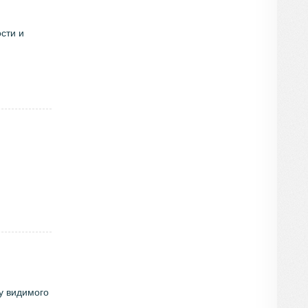
сти и
у видимого