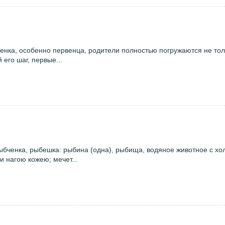
енка, особенно первенца, родители полностью погружаются не тол
его шаг, первые...
ыбченка, рыбешка: рыбина (одна), рыбища, водяное животное с х
и нагою кожею; мечет...