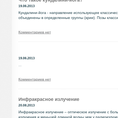
Что такое кундалини-йога?
19.06.2013
Кундалини-йога - направление использующее классическ
объединены в определенные группы (крии). Позы классич
Комментариев нет
19.06.2013
...
Комментариев нет
Инфракрасное излучение
20.08.2013
Инфракрасное излучение – оптическое излучение с боль
излучения и меньшей длинной волны чем у радиоизлучен