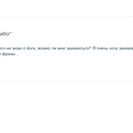
мбо"
чего не знаю о йоге, можно ли мне заниматься? Я очень хочу занима
и фразы...