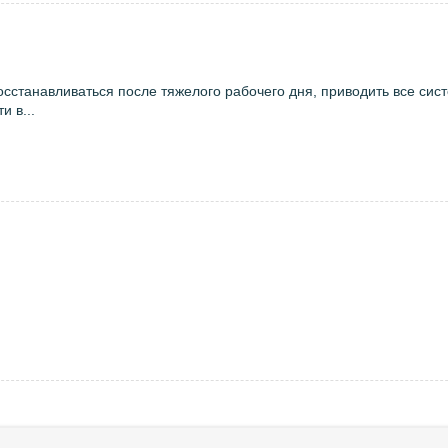
осстанавливаться после тяжелого рабочего дня, приводить все сис
и в...