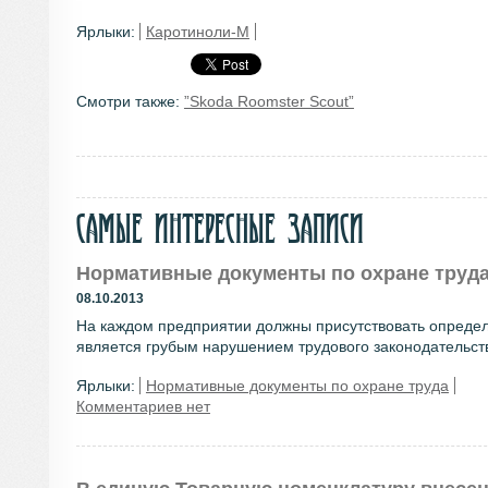
Ярлыки:
Каротиноли-М
Смотри также:
”Skoda Roomster Scout”
Самые интересные записи
Нормативные документы по охране труд
08.10.2013
На каждом предприятии должны присутствовать определ
является грубым нарушением трудового законодательства
Ярлыки:
Нормативные документы по охране труда
Комментариев нет