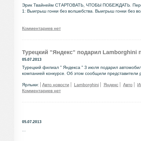
Эрик Твайнейм СТАРТОВАТЬ, ЧТОБЫ ПОБЕЖДАТЬ. Перевод
1: Выигрыш гонки без волшебства. Выигрыш гонки без вол
Комментариев нет
Турецкий "Яндекс" подарил Lamborghini
05.07.2013
Турецкий филиал " Яндекса " 3 июля подарил автомоби
компанией конкурсе. Об этом сообщили представители ро
Ярлыки:
Авто новости
Lamborghini
Яндекс
Авто
И
Комментариев нет
05.07.2013
...