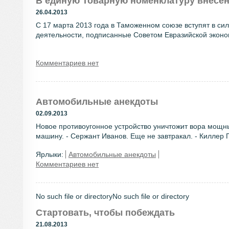
В единую Товарную номенклатуру внесе
26.04.2013
С 17 марта 2013 года в Таможенном союзе вступят в с
деятельности, подписанные Советом Евразийской эконом
Комментариев нет
Автомобильные анекдоты
02.09.2013
Новое противоугонное устройство уничтожит вора мощн
машину. - Сержант Иванов. Еще не завтракал. - Киллер П
Ярлыки:
Автомобильные анекдоты
Комментариев нет
No such file or directoryNo such file or directory
Стартовать, чтобы побеждать
21.08.2013