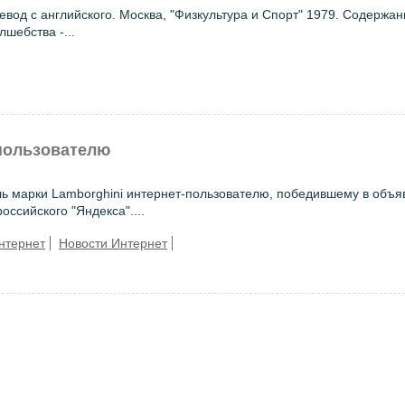
 с английского. Москва, "Физкультура и Спорт" 1979. Содержан
шебства -...
 пользователю
ль марки Lamborghini интернет-пользователю, победившему в объ
ссийского "Яндекса"....
нтернет
Новости Интернет