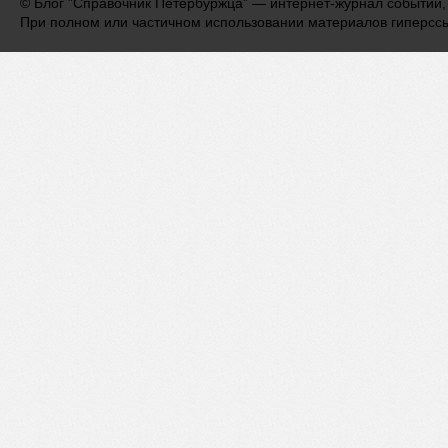
©
Блог ”Справочник Петербуржца” — интернет-журнал событий,
При полном или частичном использовании материалов гиперсс