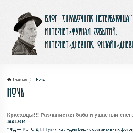
Блог ”Справочник Петербуржца”
интернет-журнал событий,
интернет-дневник, онлайн-днев
Главная
Ночь
Ночь
Красавцы!!! Разлапистая баба и ушастый снег
19.01.2016
* ФД — ФОТО ДНЯ Тупик.Ru : ждём Ваших оригинальных фотогра