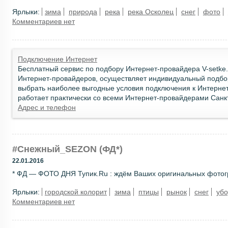
Ярлыки:
зима
природа
река
река Осколец
снег
фото
Комментариев нет
Подключение Интернет
Бесплатный сервис по подбору Интернет-провайдера V-setke
Интернет-провайдеров, осуществляет индивидуальный подбо
выбрать наиболее выгодные условия подключения к Интернет
работает практически со всеми Интернет-провайдерами Санк
Адрес и телефон
#Снежный_SEZON (ФД*)
22.01.2016
* ФД — ФОТО ДНЯ Тупик.Ru : ждём Ваших оригинальных фотогра
Ярлыки:
городской колорит
зима
птицы
рынок
снег
убо
Комментариев нет