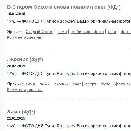
В Старом Осколе снова повалил снег (ФД*)
16.01.2016
* ФД — ФОТО ДНЯ Тупик.Ru : ждём Ваших оригинальных фотогра
Ярлыки:
Старый Оскол
зима
мобильное фото
снег
фото
Комментариев нет
Лыжник (ФД*)
28.02.2015
* ФД — ФОТО ДНЯ Тупик.Ru : ждём Ваших оригинальных фотогра
Ярлыки:
зима
лыжи
лыжник
снег
спорт
фото
фото дн
Комментариев нет
Зима (ФД*)
21.01.2015
* ФД — ФОТО ДНЯ Тупик.Ru : ждём Ваших оригинальных фотогра