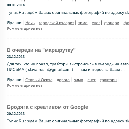
08.01.2014
Тупик.Ru : ждём Ваших оригинальных фотографий по адресу sla
Ярлыки:
Ночь
городской колорит
зима
снег
фонари
фо
Комментариев нет
В очереди на "маршрутку"
23.12.2013
Для тех, кто не понял, траХторы выстроились в очередь на авт
ПИСЬМА ( slava.ros.n@gmail.com ) — нам интересны Ваши ...
Ярлыки:
Старый Оскол
дорога
зима
снег
тракторы
Комментариев нет
Бродяга с креативом от Google
20.12.2013
Тупик.Ru : ждём Ваших оригинальных фотографий по адресу sla