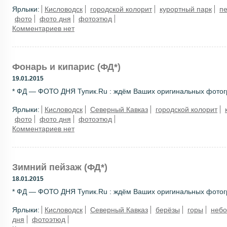
Ярлыки:
Кисловодск
городской колорит
курортный парк
п
фото
фото дня
фотоэтюд
Комментариев нет
Фонарь и кипарис (ФД*)
19.01.2015
* ФД — ФОТО ДНЯ Тупик.Ru : ждём Ваших оригинальных фотогра
Ярлыки:
Кисловодск
Северный Кавказ
городской колорит
фото
фото дня
фотоэтюд
Комментариев нет
Зимний пейзаж (ФД*)
18.01.2015
* ФД — ФОТО ДНЯ Тупик.Ru : ждём Ваших оригинальных фотогра
Ярлыки:
Кисловодск
Северный Кавказ
берёзы
горы
небо
дня
фотоэтюд