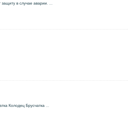
ащиту в случае аварии. ...
тка Колодец Брусчатка ...