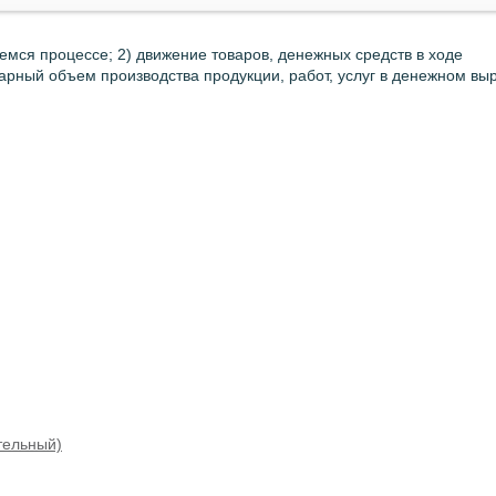
емся процессе; 2) движение товаров, денежных средств в ходе
арный объем производства продукции, работ, услуг в денежном вы
тельный)