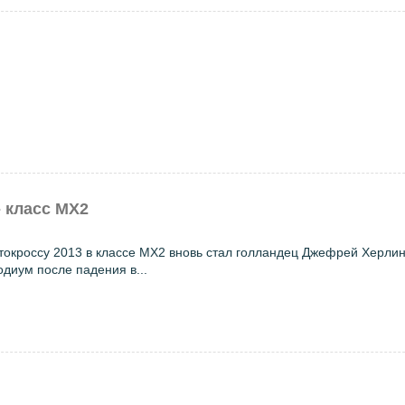
- класс MX2
кроссу 2013 в классе MX2 вновь стал голландец Джефрей Херлин
диум после падения в...