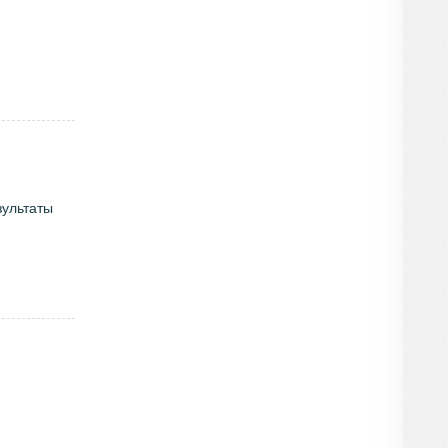
зультаты