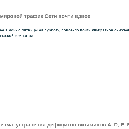
 мировой трафик Сети почти вдвое
 в ночь с пятницы на субботу, повлекло почти двукратное снижен
ческой компании...
зма, устранения дефицитов витаминов A, D, E, F