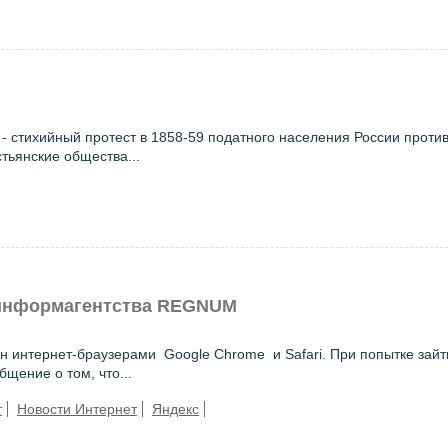
хийный протест в 1858-59 податного населения России против
стьянские общества...
 информагентства REGNUM
интернет-браузерами Google Chrome и Safari. При попытке зайт
щение о том, что...
т
Новости Интернет
Яндекс