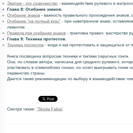
Экипаж - это содружество
- взаимодействие рулевого и матросо
Глава 8: Огибание знаков.
Огибание знаков
- важность правильного прохождения знаков, о
Огибание "на полный курс"
- при наветренном знаке, оставляем
левентик.
Правила при огибании знаков
- трактовка правил, мастерство р
Глава 9: Техника протестов.
Техника протестов
- когда и как протестовать и защищаться от 
Книга посвящена вопросам техники и тактики парусных гонок.
Она, по словам автора, написана для среднего рулевого, которы
участвовать в олимпийских гонках, но хочет выигрывать гонки н
первенство страны.
Даются также рекоммендации по выбору и взаимодействию чле
Смотри также:
”Skoda Fabia”