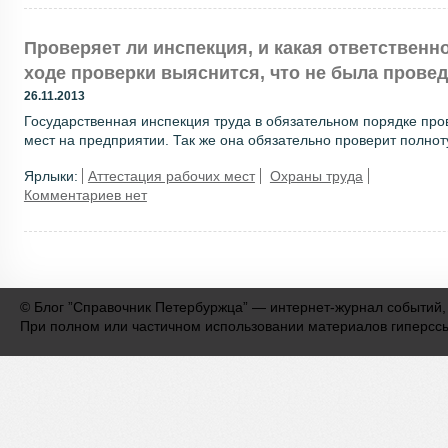
Проверяет ли инспекция, и какая ответственн
ходе проверки выяснится, что не была прове
26.11.2013
Государственная инспекция труда в обязательном порядке про
мест на предприятии. Так же она обязательно проверит полноту
Ярлыки:
Аттестация рабочих мест
Охраны труда
Комментариев нет
©
Блог ”Справочник Петербуржца” — интернет-журнал событий,
При полном или частичном использовании материалов гиперсс