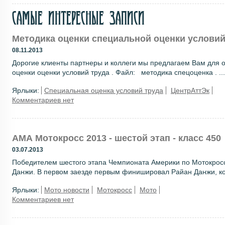
Самые интересные записи
Методика оценки специальной оценки условий
08.11.2013
Дорогие клиенты партнеры и коллеги мы предлагаем Вам для 
оценки оценки условий труда . Файл: методика спецоценка . ...
Ярлыки:
Специальная оценка условий труда
ЦентрАттЭк
Комментариев нет
АМА Мотокросс 2013 - шестой этап - класс 450
03.07.2013
Победителем шестого этапа Чемпионата Америки по Мотокроссу
Данжи. В первом заезде первым финишировал Райан Данжи, кот
Ярлыки:
Мото новости
Мотокросс
Мото
Комментариев нет