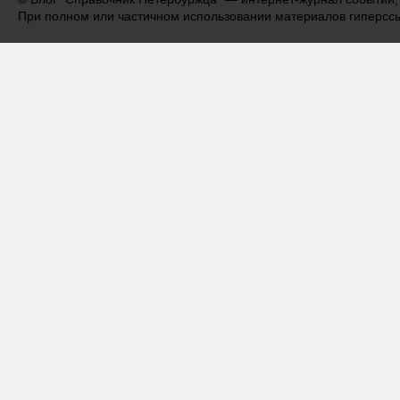
При полном или частичном использовании материалов гиперсс