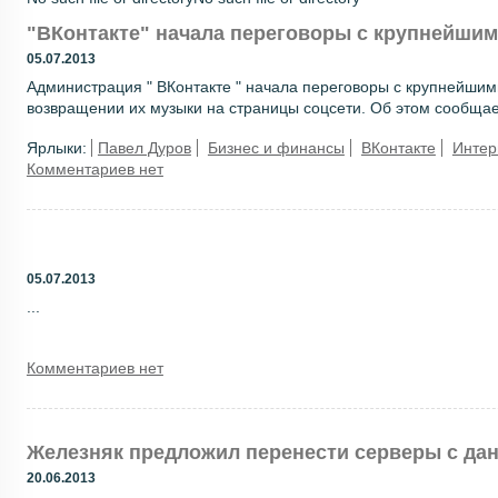
"ВКонтакте" начала переговоры с крупнейши
05.07.2013
Администрация " ВКонтакте " начала переговоры с крупнейш
возвращении их музыки на страницы соцсети. Об этом сообщает 
Ярлыки:
Павел Дуров
Бизнес и финансы
ВКонтакте
Интер
Комментариев нет
05.07.2013
...
Комментариев нет
Железняк предложил перенести серверы с да
20.06.2013