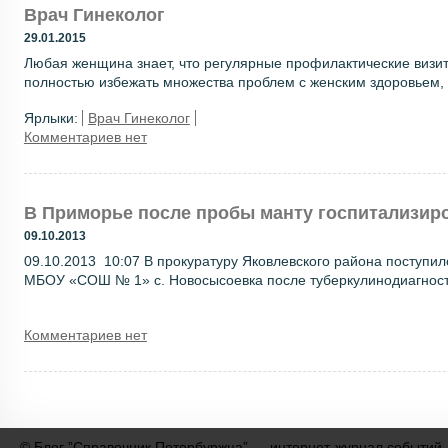
Врач Гинеколог
29.01.2015
Любая женщина знает, что регулярные профилактические визиты
полностью избежать множества проблем с женским здоровьем, в
Ярлыки:
Врач Гинеколог
Комментариев нет
В Приморье после пробы манту госпитализир
09.10.2013
09.10.2013 10:07 В прокуратуру Яковлевского района поступи
МБОУ «СОШ № 1» с. Новосысоевка после туберкулинодиагностик
Комментариев нет
©
Блог ”Справочник Петербуржца” — интернет-журнал событий,