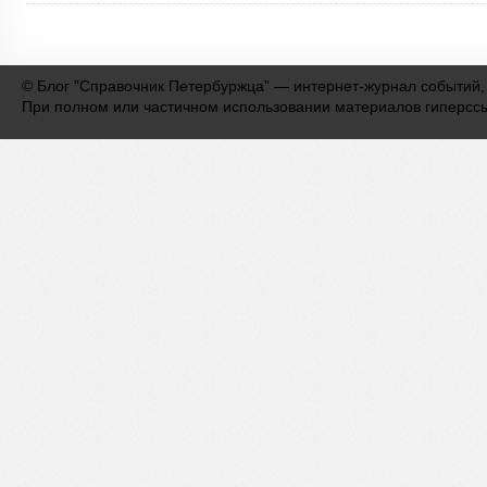
©
Блог ”Справочник Петербуржца” — интернет-журнал событий,
При полном или частичном использовании материалов гиперсс