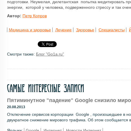
подготовки. Неумелая, дилетантская попытка медитировать пр
энергии, которой у человека, подверженного стрессу и так оче
Автор:
Петр Копров
Медицина и здоровье
Лечение
Здоровье
Специалисты
Смотри также:
Блог ”Go1a.ru”
Самые интересные записи
Пятиминутное "падение" Google снизило миро
20.08.2013
Отключение сервисов корпорации Google , произошедшее в ноч
двукратное снижение мирового трафика. Об этом сообщается в
Ярлыки:
Google
Интернет
Новости Интернет