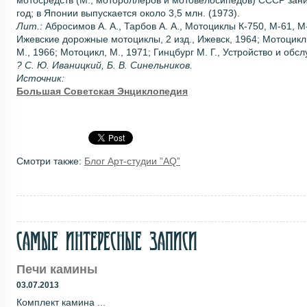
год; в Японии выпускается около 3,5 млн. (1973).
Лит.:
Абросимов А. А., Тарбов А. А., Мотоциклы К-750, М-61, М-6
Ижевские дорожные мотоциклы, 2 изд., Ижевск, 1964; Мотоциклы
М., 1966; Мотоцикл, М., 1971; Гинцбург М. Г., Устройство и обсл
? С. Ю. Иваницкий, Б. В. Синельников.
Источник:
Большая Советская Энциклопедия
Смотри также:
Блог Арт-студии ”AQ”
Самые интересные записи
Печи камины
03.07.2013
Комплект камина ...