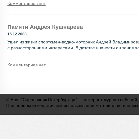
Комментариев нет
Памяти Андрея Кушнарева
15.12.2008
Ушел из жизни спортсмен-водно-моторник Андрей Владимирови
с разносторонними интересами. В детстве и юности он занимал
Комментариев нет
©
Блог ”Справочник Петербуржца” — интернет-журнал событий,
При полном или частичном использовании материалов гиперсс