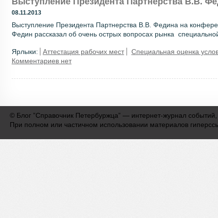
Выступление Президента Партнерства В.В. Фе
08.11.2013
Выступление Президента Партнерства В.В. Федина на конфере
Федин рассказал об очень острых вопросах рынка специальной 
Ярлыки:
Аттестация рабочих мест
Специальная оценка услов
Комментариев нет
©
Блог ”Справочник Петербуржца” — интернет-журнал событий,
При полном или частичном использовании материалов гиперсс