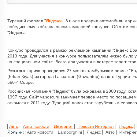
Турецкий филиал "
Яндекса
" 3 июля подарил автомобиль марки
победившему в объявленном компанией конкурсе. Об этом соо
"Яндекса".
Конкурс проводился в рамках рекламной кампании "Яндекс.Бра
2013 года. Для участия в конкурсе пользователям нужно было у
на специальном сайте. Всего для участия в лотерее зарегистри
Розыгрыш приза проводился 27 мая в стамбульском офисе "Янд
(Erkan Kiyak) из города Газиантеп (Gaziantep) на юге Турции. 
560-4 Coupe.
Российская компания "Яндекс" была основана в 2000 году, хот
1997 году. Сайт yandex.ru занимает первое место по посещаем
открылся в 2011 году. Турецкий поиск стал зарубежным сервис
Авто
Авто новости
Интернет
Новости Интернет
Яндекс
Ярлыки:
Авто новости
Lamborghini
Яндекс
Авто
Интерне