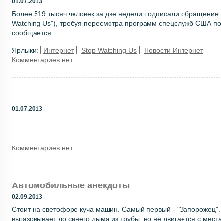
01.07.2013
Более 519 тысяч человек за две недели подписали обращение "
Watching Us"), требуя пересмотра программ спецслужб США п
сообщается...
Ярлыки:
Интернет
Stop Watching Us
Новости Интернет
Комментариев нет
01.07.2013
...
Комментариев нет
Автомобильные анекдоты
02.09.2013
Стоит на светофоре куча машин. Самый первый - "Запорожец". 
выгазовывает до синего дыма из трубы, но не двигается с места