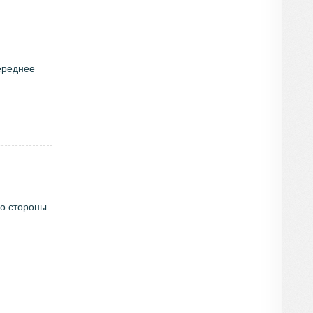
ереднее
со стороны