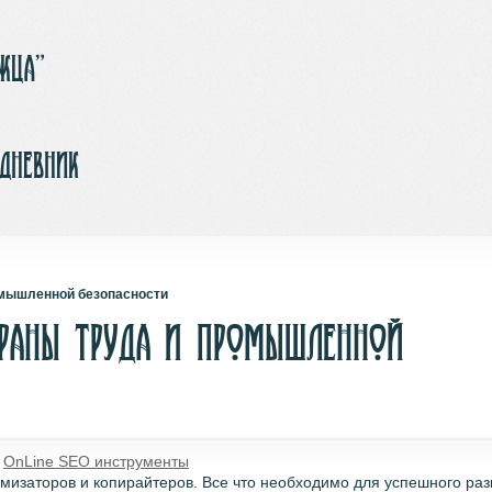
ржца”
-дневник
омышленной безопасности
храны труда и промышленной
�
OnLine SEO инструменты
имизаторов и копирайтеров. Все что необходимо для успешного раз