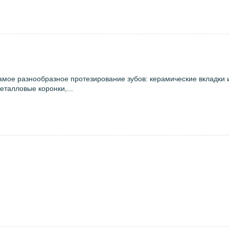
ое разнообразное протезирование зубов: керамические вкладки 
талловые коронки,...