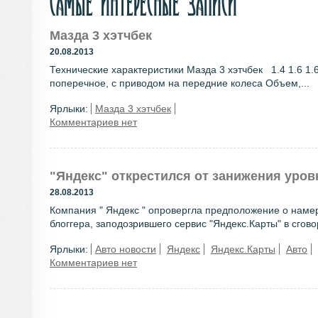
Самые интересные записи
Мазда 3 хэтчбек
20.08.2013
Технические характеристики Мазда 3 хэтчбек 1.4 1.6 
поперечное, с приводом на передние колеса Объем,...
Ярлыки:
Мазда 3 хэтчбек
Комментариев нет
"Яндекс" открестился от занижения уров
28.08.2013
Компания " Яндекс " опровергла предположение о намер
блоггера, заподозрившего сервис "Яндекс.Карты" в сговор
Ярлыки:
Авто новости
Яндекс
Яндекс.Карты
Авто
Комментариев нет