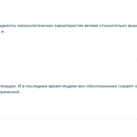
адиенты океанологических характеристик велики относительно вы
и...
изации. И в последнее время медики все обеспокоеннее говорят о
рической...