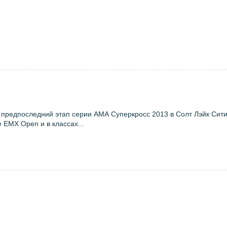
предпоследний этап серии АМА Суперкросс 2013 в Солт Лэйк Сити,
 EMX Open и в классах...