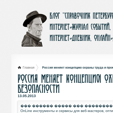
Блог ”Справочник Петербу
интернет-журнал событий,
интернет-дневник, онлайн
Главная
Россия меняет концепцию охраны труда и пр
Россия меняет концепцию о
безопасности
13.05.2013
��� ������ ����� ��� �������
OnLine инструменты и сервисы для веб-мастеров, опт