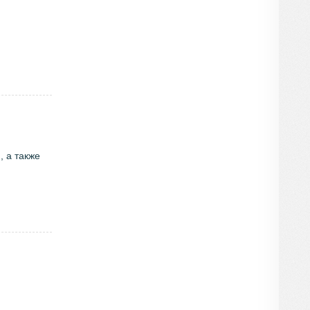
 а также