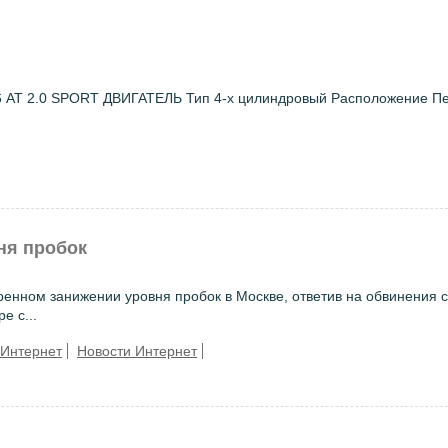
1.6 AT 2.0 SPORT ДВИГАТЕЛЬ Тип 4-х цилиндровый Расположение П
ня пробок
енном занижении уровня пробок в Москве, ответив на обвинения 
е с...
Интернет
Новости Интернет