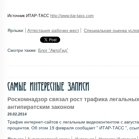
Источник ИТАР-ТАСС
http://www.itar-tass.com
Ярлыки:
Аттестация рабочих мест
Специальная оценка услов
Смотри также:
Блог ”АвтоГид”
Самые интересные записи
Роскомнадзор связал рост трафика легальны
антипиратским законом
20.02.2014
Трафик интернет-сайтов с легальным видеоконтентом с августа
процентов. Об этом 19 февраля сообщает " ИТАР-ТАСС ", ссыла