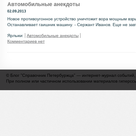
Автомобильные анекдоты
02.09.2013
Новое противоугонное устройство уничтожит вора мощным взр
Останавливает гаишник машину. - Сержант Иванов. Еще не завтр
Ярлыки:
Автомобильные анекдоты
Комментариев нет
©
Блог ”Справочник Петербуржца” — интернет-журнал событий,
При полном или частичном использовании материалов гиперсс