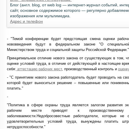
Блог (англ. blog, от web log — интернет-журнал событий, инт
сайт, основное содержимое которого — регулярно добавляем
изображения или мультимедиа.
Адрес и телефон
- "Темой конференции будет предстоящая смена оценки рабоч
нововведения будут в федеральном законе "О специальной
Министерством труда и социальной защиты Российской Федерации."
Принципиальное отличие нового закона от существующих в том, ч
оценке условий труда, в отличие от действующей в настоящее вре
себя:
аттестацию рабочих мест
, производственный контроль и
оценк
- "С принятием нового закона работодатель будет проводить на св
которой будет выноситься решение – повышенные или пониженн
платить."
-
"Политика в сфере охраны труда является залогом развития эк
рабочем месте приводят к производственному 
заболеваемости.Недобросовестные работодатели, которые не
удовлетворительных условий труда, вынуждены платить шт
нетрудоспособности."