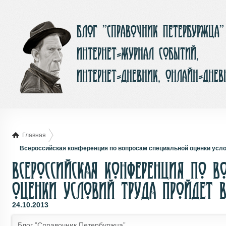
Блог ”Справочник Петербуржца”
интернет-журнал событий,
интернет-дневник, онлайн-днев
Главная
Всероссийская конференция по вопросам специальной оценки услов
Всероссийская конференция по в
оценки условий труда пройдет в
24.10.2013
Блог ”Справочник Петербуржца”