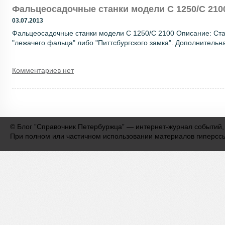
Фальцеосадочные станки модели С 1250/С 210
03.07.2013
Фальцеосадочные станки модели С 1250/С 2100 Описание: Ст
"лежачего фальца" либо "Питтсбургского замка". Дополнительн
Комментариев нет
©
Блог ”Справочник Петербуржца” — интернет-журнал событий,
При полном или частичном использовании материалов гиперсс