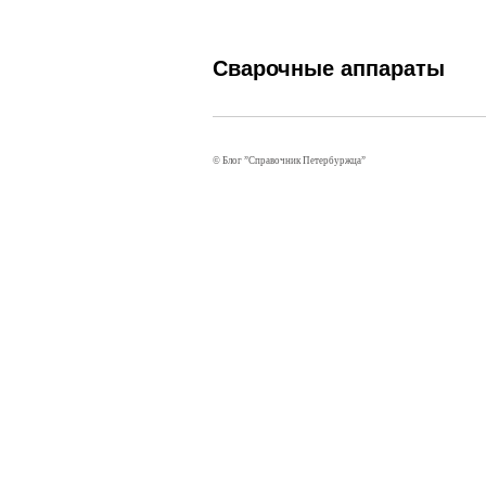
Сварочные аппараты
©
Блог ”Справочник Петербуржца”