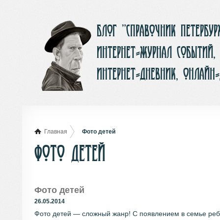
Блог ”Справочник Петербу
интернет-журнал событий,
интернет-дневник, онлайн
Главная
Фото детей
Фото детей
Фото детей
26.05.2014
Фото детей — сложный жанр! С появлением в семье реб