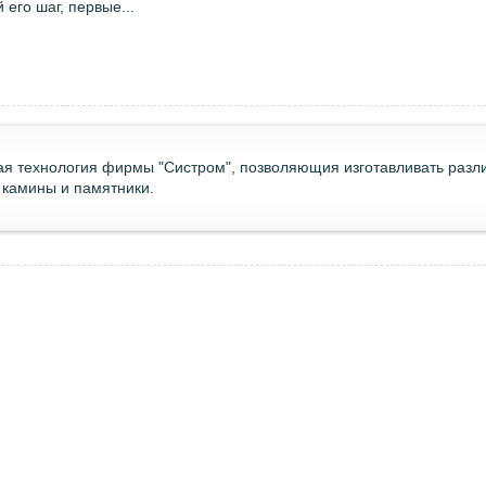
его шаг, первые...
ая технология фирмы "Систром", позволяющия изготавливать разл
 камины и памятники.