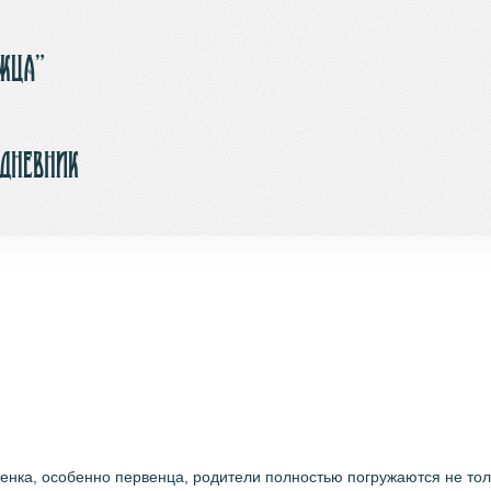
ржца”
-дневник
енка, особенно первенца, родители полностью погружаются не тол