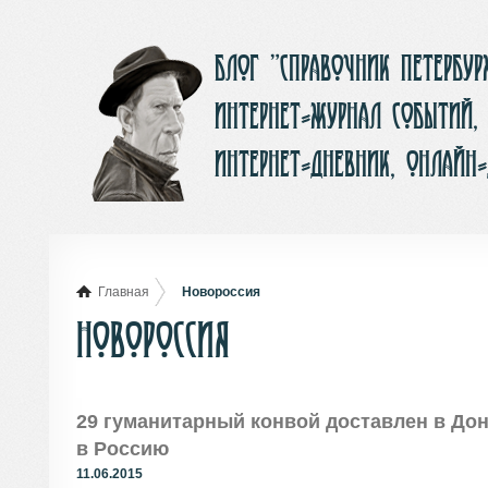
Блог ”Справочник Петербу
интернет-журнал событий,
интернет-дневник, онлайн
Главная
Новороссия
Новороссия
29 гуманитарный конвой доставлен в До
в Россию
11.06.2015