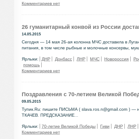
Комментариев нет
26 гуманитарный конвой из России доста
14.05.2015
Сегодня — 14 мая 26-ая колонна МЧС доставила в Луган
питания, в том числе рыбные и молочные консервы, мука,
Ярлыки:
ДНР
Донбасс
ЛНР
МЧС
Новороссия
Ро
помощь
Комментариев нет
Поздравления с 70-летием Великой Побе
09.05.2015
Тупик.Ru: пишите ПИСЬМА ( slava.ros.n@gmail.com ) 
ТКАЧЕВ. ПРЕДСКАЗАНИЕ...
Ярлыки:
70-летие Великой Победы
Гиви
ДНР
ЛНР
Комментариев нет