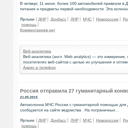
В четверг, 11 июня, более 100 автомобилей привезли в 
питания и предметы первой необходимости. Эта колонна
Ярлыки:
ДНР
Донбасс
ЛНР
МЧС
Новороссия
Ро
помощь
Комментариев нет
Веб-аналитика
Веб-аналитика (англ. Web analytics) — это измерение
посетителях веб-сайтов с целью их улучшения и оптим
Адрес и телефон
Россия отправила 27 гуманитарный конв
21.05.2015
Автоколонна МЧС России с гуманитарной помощью для До
сообщается на сайте ведомства . На пограничных...
Ярлыки:
ДНР
Донбасс
ЛНР
МЧС
Новороссия
Ро
помощь