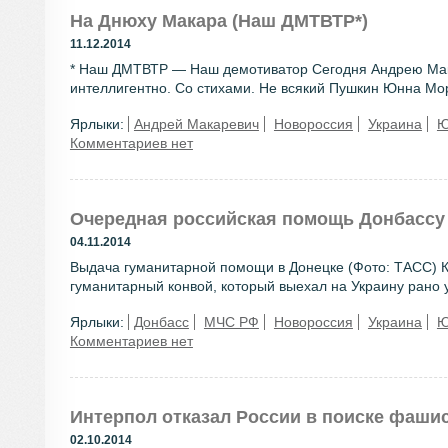
На Днюху Макара (Наш ДМТВТР*)
11.12.2014
* Наш ДМТВТР — Наш демотиватор Сегодня Андрею Мака
интеллигентно. Со стихами. Не всякий Пушкин Юнна Мо
Ярлыки:
Андрей Макаревич
Новороссия
Украина
Ю
Комментариев нет
Очередная российская помощь Донбассу
04.11.2014
Выдача гуманитарной помощи в Донецке (Фото: ТАСС) К 
гуманитарный конвой, который выехал на Украину рано ут
Ярлыки:
Донбасс
МЧС РФ
Новороссия
Украина
Ю
Комментариев нет
Интерпол отказал России в поиске фаши
02.10.2014