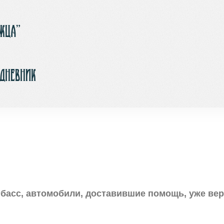
ржца”
-дневник
нбасс, автомобили, доставившие помощь, уже ве