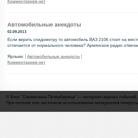
Комментариев нет
Автомобильные анекдоты
02.09.2013
Если верить спидометру то автомобиль ВАЗ 2106 стоит на мест
отличается от нормального человека? Армянское радио отвечает
Ярлыки:
Автомобильные анекдоты
Комментариев нет
©
Блог ”Справочник Петербуржца” — интернет-журнал событий,
При полном или частичном использовании материалов гиперсс