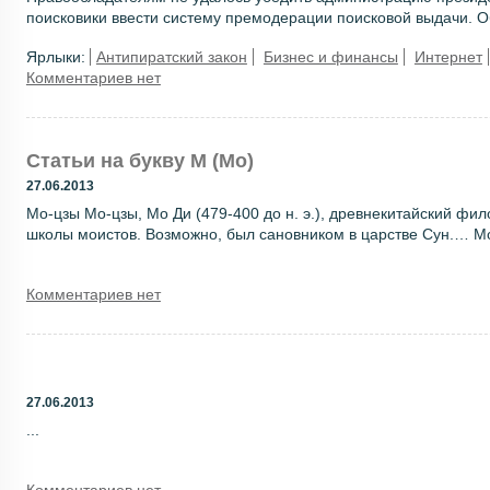
поисковики ввести систему премодерации поисковой выдачи. Об 
Ярлыки:
Антипиратский закон
Бизнес и финансы
Интернет
Комментариев нет
Статьи на букву М (Мо)
27.06.2013
Мо-цзы Мо-цзы, Мо Ди (479-400 до н. э.), древнекитайский фи
школы моистов. Возможно, был сановником в царстве Сун.… Моа
Комментариев нет
27.06.2013
...