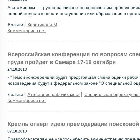
Авитаминозы - группа различных по клиническим проявления
полной недостаточности поступления или образования в органи
Ярлыки:
Каротиноли-М
Комментариев нет
Всероссийская конференция по вопросам спе
труда пройдет в Самаре 17-18 октября
24.10.2013
- "Темой конференции будет предстоящая смена оценки рабоч
нововведения будут в федеральном законе "О специальной оцен
Ярлыки:
Аттестация рабочих мест
Специальная оценка услов
Комментариев нет
Кремль отверг идею премодерации поисковой
07.10.2013
Правообладателям не удалось убедить администрацию президе