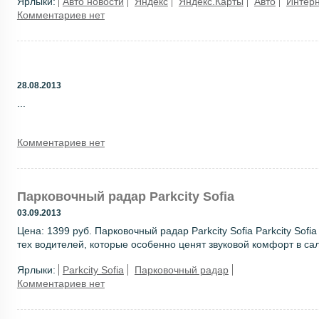
Ярлыки:
Авто новости
Яндекс
Яндекс.Карты
Авто
Интер
Комментариев нет
28.08.2013
...
Комментариев нет
Парковочный радар Parkcity Sofia
03.09.2013
Цена: 1399 руб. Парковочный радар Parkcity Sofia Parkcity Sof
тех водителей, которые особенно ценят звуковой комфорт в сал
Ярлыки:
Parkcity Sofia
Парковочный радар
Комментариев нет