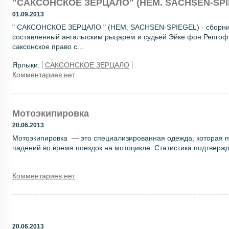
"САКСОНСКОЕ ЗЕРЦАЛО" (НЕМ. SACHSEN-SPI
01.09.2013
" САКСОНСКОЕ ЗЕРЦАЛО " (НЕМ. SACHSEN-SPIEGEL) - сборник
составленный ангальтским рыцарем и судьей Эйке фон Репгоф о
саксонское право с...
Ярлыки:
САКСОНСКОЕ ЗЕРЦАЛО
Комментариев нет
Мотоэкипировка
20.06.2013
Мотоэкипировка — это специализированная одежда, которая п
падений во время поездок на мотоцикле. Статистика подтвержда
Комментариев нет
20.06.2013