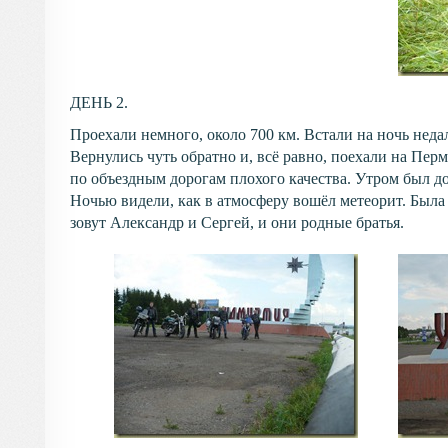
ДЕНЬ 2.
Проехали немного, около 700 км. Встали на ночь неда
Вернулись чуть обратно и, всё равно, поехали на Пер
по объездным дорогам плохого качества. Утром был до
Ночью видели, как в атмосферу вошёл метеорит. Была
зовут Александр и Сергей, и они родные братья.