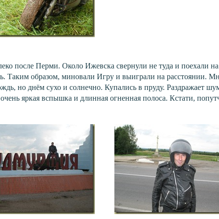
леко после Перми. Около Ижевска свернули не туда и поехали н
мь. Таким образом, миновали Игру и выиграли на расстоянии. М
ждь, но днём сухо и солнечно. Купались в пруду. Раздражает шум
 очень яркая вспышка и длинная огненная полоса. Кстати, попут